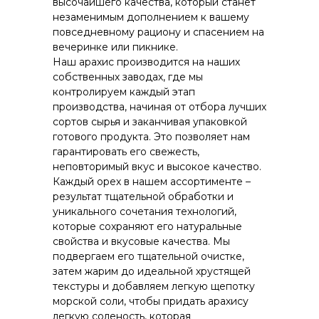
высочайшего качества, который станет
незаменимым дополнением к вашему
повседневному рациону и спасением на
вечеринке или пикнике.
Наш арахис производится на наших
собственных заводах, где мы
контролируем каждый этап
производства, начиная от отбора лучших
сортов сырья и заканчивая упаковкой
готового продукта. Это позволяет нам
гарантировать его свежесть,
неповторимый вкус и высокое качество.
Каждый орех в нашем ассортименте –
результат тщательной обработки и
уникального сочетания технологий,
которые сохраняют его натуральные
свойства и вкусовые качества. Мы
подвергаем его тщательной очистке,
затем жарим до идеальной хрустящей
текстуры и добавляем легкую щепотку
морской соли, чтобы придать арахису
легкую соленость, которая