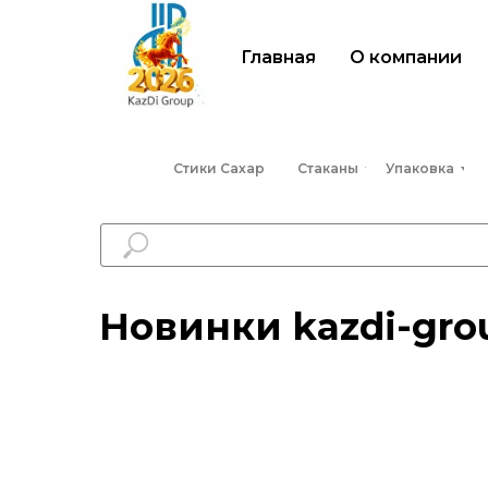
Главная
О компании
Стики Сахар
Стаканы
Упаковка
Новинки kazdi-gro