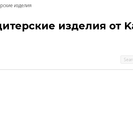
рские изделия
итерские изделия от K