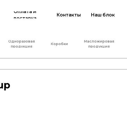
Оплата и
Контакты
Наш блок
доставка
Одноразовая
Масложировая
Коробки
продукция
продукция
up