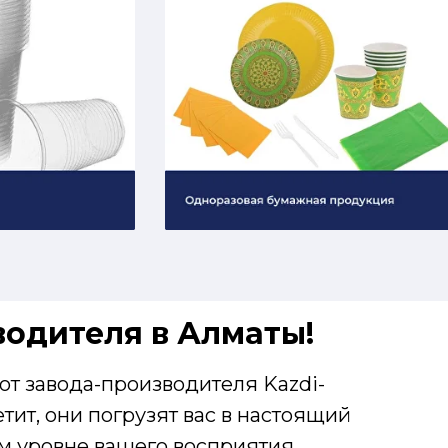
водителя в Алматы!
от завода-производителя Kazdi-
ит, они погрузят вас в настоящий
м уровне вашего восприятия.