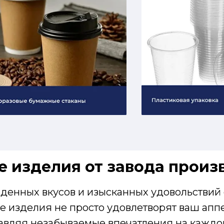
 изделия от завода произ
денных вкусов и изысканных удовольствий 
 изделия не просто удовлетворят ваш аппет
авляя незабываемые впечатления на каждо