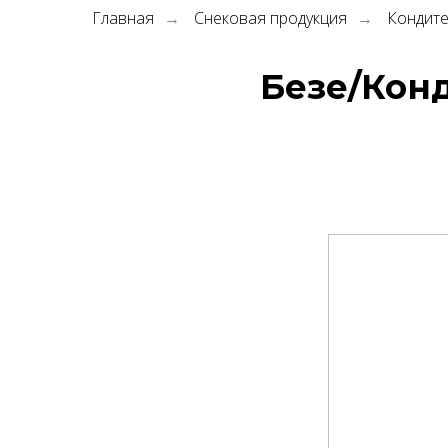
Главная
Снековая продукция
Кондите
→
→
Безе/Конд