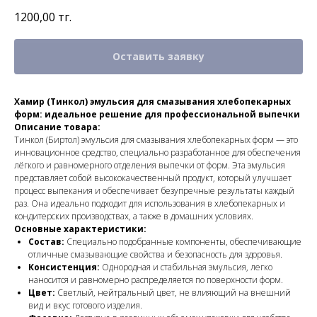
1200,00
тг.
Оставить заявку
Хамир (Тинкол) эмульсия для смазывания хлебопекарных
форм: идеальное решение для профессиональной выпечки
Описание товара:
Тинкол (Биртол) эмульсия для смазывания хлебопекарных форм — это
инновационное средство, специально разработанное для обеспечения
лёгкого и равномерного отделения выпечки от форм. Эта эмульсия
представляет собой высококачественный продукт, который улучшает
процесс выпекания и обеспечивает безупречные результаты каждый
раз. Она идеально подходит для использования в хлебопекарных и
кондитерских производствах, а также в домашних условиях.
Основные характеристики:
Состав:
Специально подобранные компоненты, обеспечивающие
отличные смазывающие свойства и безопасность для здоровья.
Консистенция:
Однородная и стабильная эмульсия, легко
наносится и равномерно распределяется по поверхности форм.
Цвет:
Светлый, нейтральный цвет, не влияющий на внешний
вид и вкус готового изделия.