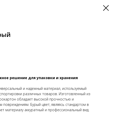
рый
жное решение для упаковки и хранения
иверсальный и надежный материал, используемый
анспортировки различных товаров. Изготовленный из
фрокартон обладает высокой прочностью и
м повреждениям. Бурый цвет, являясь стандартом в
ает материалу аккуратный и профессиональный вид.