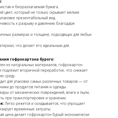
:
чистая и биоразлагаемая бумага.
й цвет, который не только скрывает мелкие
 упаковке презентабельный вид.
чивость к разрыву и давлению благодаря
личных размерах и толщине, подходящих для любых
териал, что делает его идеальным для
ния гофрокартона бурого:
ен из натуральных материалов, гофрокартон
 подлежит вторичной переработке, что снижает
ю среду.
дит для упаковки самых различных товаров — от
ники до продуктов питания и одежды.
ары от механических повреждений, влаги и пыли,
ть при транспортировке и хранении.
я:
Легко режется и складывается, что упрощает
изирует временные затраты.
ая цена делает гофрокартон бурый экономически