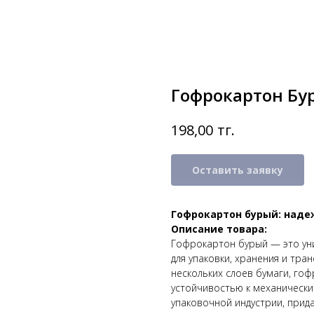
Гофрокартон Бу
тг.
198,00
Оставить заявку
Гофрокартон бурый: наде
Описание товара:
Гофрокартон бурый — это ун
для упаковки, хранения и тр
нескольких слоев бумаги, го
устойчивостью к механически
упаковочной индустрии, прид