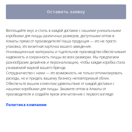
Оставить заявку
Воплощайте вкус и стиль в каждой доставке с нашими уникальными
коробками для пиццы различных размеров, доступными оптом в
Алматы прямо от производителя! Наша продукция — это не просто
упаковка, это визитная карточка вашего заведения.
Инновационные материалы и тщательное производство обеспечивают
надежность и сохранность пиццы во всех размерах. Мы предлагаем
разнообразие дизайнов и персонализацию, чтобы каждая коробка стала
узнаваемой маркой вашего бренда.
Сотрудничество с нами — это возможность не только оптимизировать
расходы, но и придать вашему бизнесу неповторимый облик.
Обеспечьте вашим клиентам удовольствие от каждой доставки с
нашими коробками для пиццы. Закажите оптом в Алматы от
производителя и создайте яркое впечатление с первого взгляда!
Политика компании