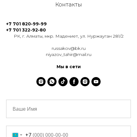
Контакты
+7 701 820-99-99
+7 701 322-92-80
РК, г. Алматы, мкр. Мадениет, ул. Нуржауган 281/2
russakov@bk.ru
niyazov_tahir@mail.ru
Мы в сети
+7