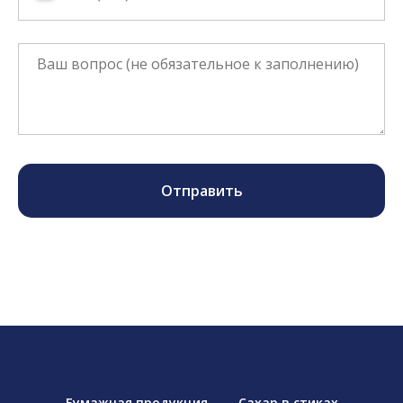
Отправить
Бумажная продукция
Сахар в стиках