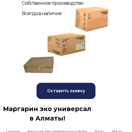
Собственное производство
Всегда в наличие
Оставить заявку
Маргарин эко универсал
в Алматы!
Главная
Эмульсия для хлебопекарных форм
Жиры
Масло
→
→
→