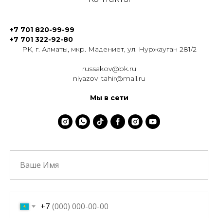
+7 701 820-99-99
+7 701 322-92-80
РК, г. Алматы, мкр. Мадениет, ул. Нуржауган 281/2
russakov@bk.ru
niyazov_tahir@mail.ru
Мы в сети
+7