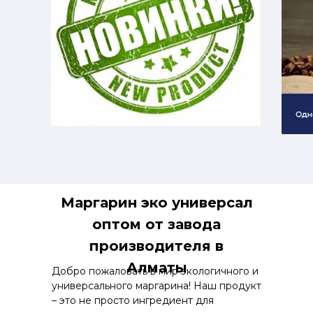
Маргарин эко универсал
оптом от завода
производителя в
Алматы
Добро пожаловать в мир экологичного и
универсального маргарина! Наш продукт
– это не просто ингредиент для