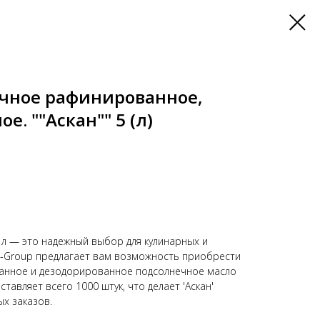
чное рафинированное,
. ""Аскан"" 5 (л)
 л — это надежный выбор для кулинарных и
i-Group предлагает вам возможность приобрести
анное и дезодорированное подсолнечное масло
тавляет всего 1000 штук, что делает 'Аскан'
ых заказов.