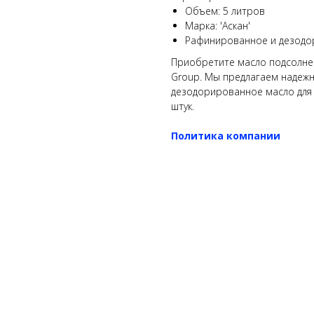
Объем: 5 литров
Марка: 'Аскан'
Рафинированное и дезод
Приобретите масло подсолнечн
Group. Мы предлагаем надеж
дезодорированное масло для 
штук.
Политика компании