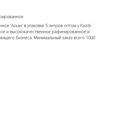
орированное
ое 'Аскан' в упаковке 5 литров оптом у Kazdi-
ное и высококачественное рафинированное и
вашего бизнеса. Минимальный заказ всего 1000