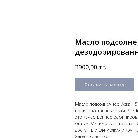
Масло подсолне
дезодорированное
тг.
3900,00
Оставить заявку
Масло подсолнечное 'Аскан' 5
производственных нужд. Kazd
это качественное рафиниров
оптом. Минимальный заказ сос
доступным для мелких и крупн
Характеристики: