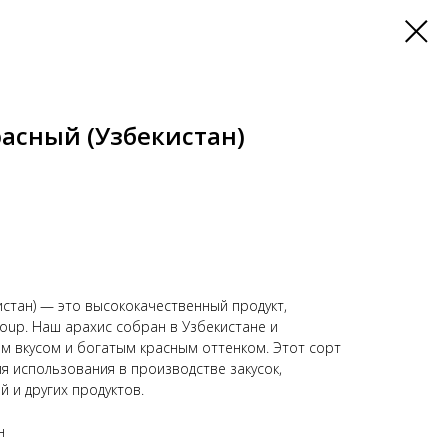
расный (Узбекистан)
истан) — это высококачественный продукт,
oup. Наш арахис собран в Узбекистане и
м вкусом и богатым красным оттенком. Этот сорт
я использования в производстве закусок,
й и других продуктов.
н