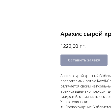
Арахис сырой к
тг.
1222,00
Оставить заявку
Арахис сырой красный (Узбек
предлагаемый оптом Kazdi-Gr
отличается своим натуральны
арахиса идеально подходит дл
сладостей, маслянистых смесе
Характеристики:
Происхождение: Узбекиста