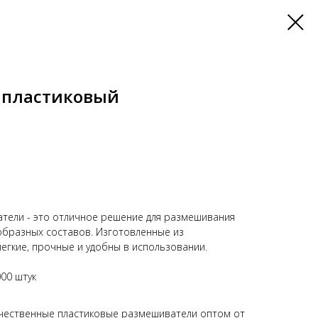
 пластиковый
тели - это отличное решение для размешивания
образных составов. Изготовленные из
легкие, прочные и удобны в использовании.
000 штук
ачественные пластиковые размешиватели оптом от