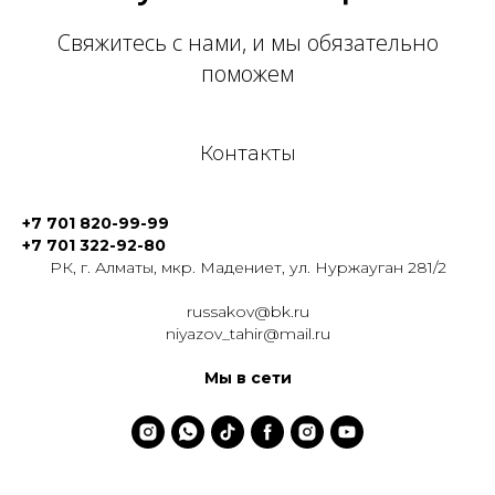
Свяжитесь с нами, и мы обязательно
поможем
Контакты
+7 701 820-99-99
+7 701 322-92-80
РК, г. Алматы, мкр. Мадениет, ул. Нуржауган 281/2
russakov@bk.ru
niyazov_tahir@mail.ru
Мы в сети