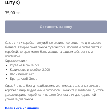
штук)
75,00
тг.
Оставить заявку
Сахар стик + коробка - это удобное и стильное решение для вашего
бизнеса. Каждый пакет сахара содержит 500 порций и поставляется с
коробкой, которая может быть украшена вашим собственным
логотипом.
Характеристики:
Изделие в пачке: 500
Количество в коробке: 2,000
Вес изделия: 4 гр
Бренд: Kazdi-Group
Сделайте ваш бренд незабываемым с помощью сахарных стиков в
коробке с индивидуальным логотипом. Закажите у Kazdi-Group, чтобы
удовлетворить потребности вашего бизнеса в индивидуальной
упаковке для сахара.
Политика компании