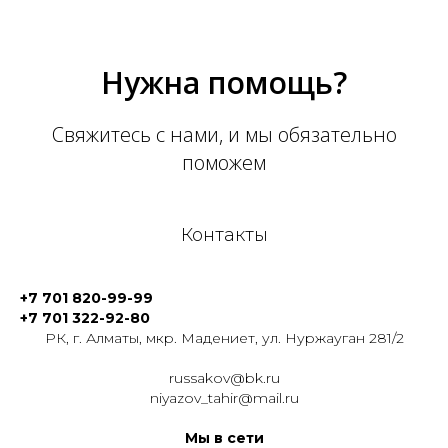
Нужна помощь?
Свяжитесь с нами, и мы обязательно
поможем
Контакты
+7 701 820-99-99
+7 701 322-92-80
РК, г. Алматы, мкр. Мадениет, ул. Нуржауган 281/2
russakov@bk.ru
niyazov_tahir@mail.ru
Мы в сети