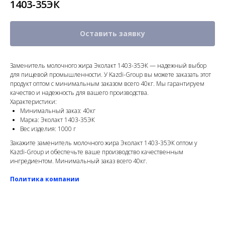
1403-35ЭК
Оставить заявку
Заменитель молочного жира Эколакт 1403-35ЭК — надежный выбор
для пищевой промышленности. У Kazdi-Group вы можете заказать этот
продукт оптом с минимальным заказом всего 40кг. Мы гарантируем
качество и надежность для вашего производства.
Характеристики:
Минимальный заказ: 40кг
Марка: Эколакт 1403-35ЭК
Вес изделия: 1000 г
Закажите заменитель молочного жира Эколакт 1403-35ЭК оптом у
Kazdi-Group и обеспечьте ваше производство качественным
ингредиентом. Минимальный заказ всего 40кг.
Политика компании